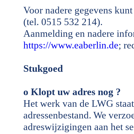
Voor nadere gegevens kunt
(tel. 0515 532 214).
Aanmelding en nadere infor
https://www.eaberlin.de
; r
Stukgoed
o Klopt uw adres nog ?
Het werk van de LWG staat 
adressenbestand. We verzo
adreswijzigingen aan het se