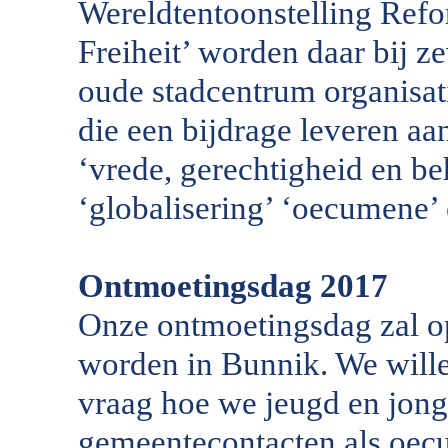
Wereldtentoonstelling Refor
Freiheit’ worden daar bij 
oude stadcentrum organisati
die een bijdrage leveren aan 
‘vrede, gerechtigheid en be
‘globalisering’ ‘oecumene’ e
Ontmoetingsdag 2017
Onze ontmoetingsdag zal 
worden in Bunnik. We wille
vraag hoe we jeugd en jong
gemeentecontacten als oec