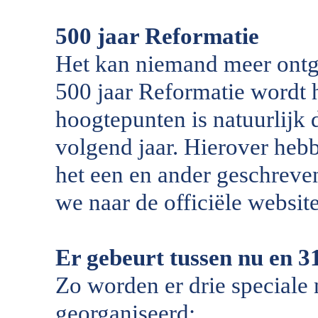
500 jaar Reformatie
Het kan niemand meer ontga
500 jaar Reformatie wordt 
hoogtepunten is natuurlijk
volgend jaar. Hierover heb
het een en ander geschreve
we naar de officiële websit
Er gebeurt tussen nu en 3
Zo worden er drie speciale 
georganiseerd;