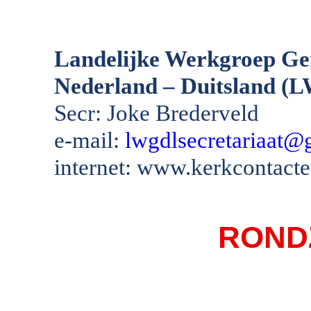
Landelijke Werkgroep Ge
Nederland – Duitsland 
Secr: Joke Brederveld
e-mail:
lwgdlsecretariaat@
internet: www.kerkcontact
ROND