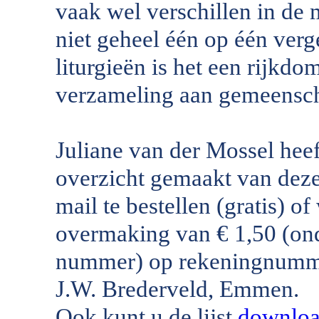
vaak wel verschillen in de m
niet geheel één op één verg
liturgieën is het een rijkd
verzameling aan gemeensch
Juliane van der Mossel hee
overzicht gemaakt van deze p
mail te bestellen (gratis) o
overmaking van € 1,50 (on
nummer) op rekeningnum
J.W. Brederveld, Emmen.
Ook kunt u de lijst
downlo