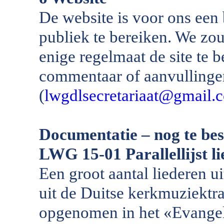
De website is voor ons een
publiek te bereiken. We zo
enige regelmaat de site te 
commentaar of aanvullingen
(
lwgdlsecretariaat@gmail.
Documentatie – nog te bes
LWG 15-01 Parallellijst l
Een groot aantal liederen u
uit de Duitse kerkmuziektrad
opgenomen in het «Evangel