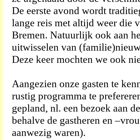
De eerste avond wordt traditi
lange reis met altijd weer di
Bremen. Natuurlijk ook aan he
uitwisselen van (familie)nieuw
Deze keer mochten we ook ni
Aangezien onze gasten te ken
rustig programma te prefereren
gepland, nl. een bezoek aan 
behalve de gastheren en –vrou
aanwezig waren).