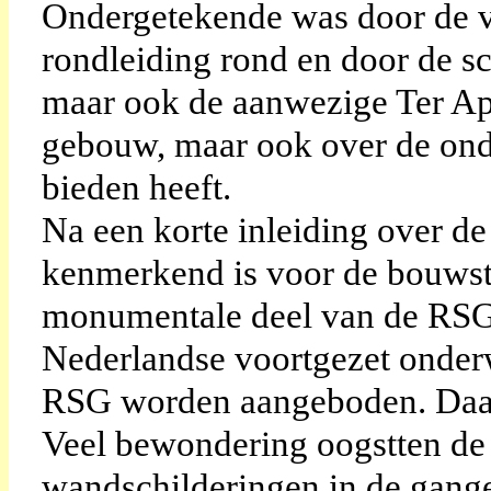
Ondergetekende was door de 
rondleiding rond en door de sc
maar ook de aanwezige Ter Ape
gebouw, maar ook over de ond
bieden heeft.
Na een korte inleiding over de
kenmerkend is voor de bouwst
monumentale deel van de RSG,
Nederlandse voortgezet onderw
RSG worden aangeboden. Daar
Veel bewondering oogstten de 
wandschilderingen in de gange