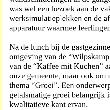
was wel een bezoek aan de vak
werksimulatieplekken en de a
apparatuur waarmee leerlingen 
Na de lunch bij de gastgezinn
omgeving van de “Wilpskamp” 
van de “Kaffee mit Kuchen” a
onze gemeente, maar ook om me
thema “Groei”. Een onderwerp 
getalsmatige groei belangrijk
kwalitatieve kant ervan.