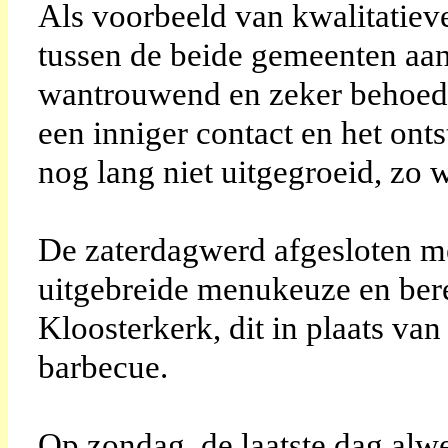
Als voorbeeld van kwalitatieve
tussen de beide gemeenten aa
wantrouwend en zeker behoedza
een inniger contact en het ont
nog lang niet uitgegroeid, zo 
De zaterdagwerd afgesloten m
uitgebreide menukeuze en bere
Kloosterkerk, dit in plaats van
barbecue.
Op zondag, de laatste dag alwe