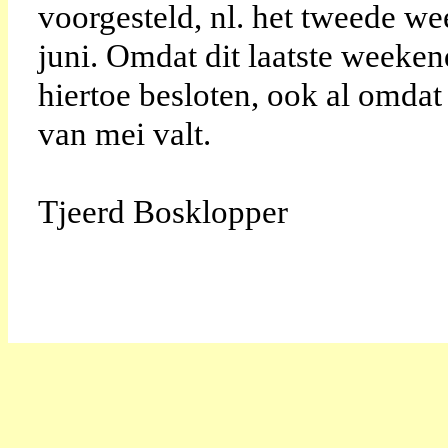
voorgesteld, nl. het tweede w
juni. Omdat dit laatste weeke
hiertoe besloten, ook al omd
van mei valt.
Tjeerd Bosklopper