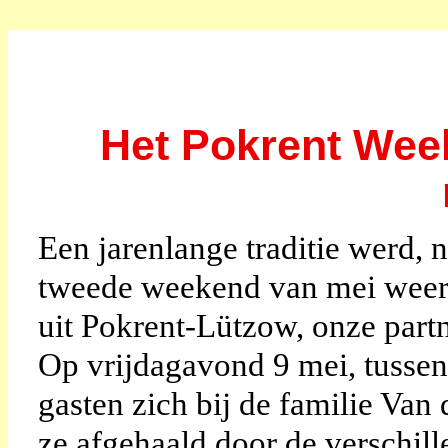
Het Pokrent Week
Een jarenlange traditie werd, 
tweede weekend van mei weer 
uit Pokrent-Lützow, onze pa
Op vrijdagavond 9 mei, tussen
gasten zich bij de familie Va
ze afgehaald door de verschil