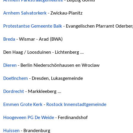
Arnhem Parkstraatgemeente
- Leipzig Gohlis
Arnhem Salvatorkerk
- Zwickau-Planitz
Protestantse Gemeente Balk
- Evangelischen Pfarramt Oderber
Breda
- Wismar - Arad (BWA)
Den Haag / Loosduinen - Lichtenberg ...
Dieren
- Berlin Niederschönhausen en Wroclaw
Doetinchem
- Dresden, Lukasgemeinde
Dordrecht
- Markkleeberg ...
Emmen Grote Kerk
-
Rostock Innenstadtgemeinde
Hoogeveen PG De Weide
- Ferdinandshof
Huissen
- Brandenburg