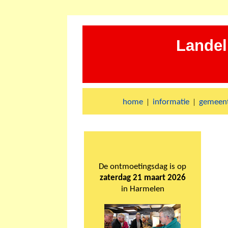
Landel
|
|
home
informatie
gemeent
De ontmoetingsdag is op
zaterdag 21 maart 2026
in Harmelen